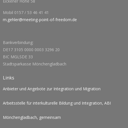
Eickener Höhe 58
Mobil 0157 / 53 46 41 41
m.gehler@meeting-point-of-freedom.de
Bankverbindung:
DE17 3105 0000 0003 3296 20
BIC MGLSDE 33
Stadtsparkasse Mönchengladbach
Links
Anbieter und Angebote zur Integration und Migration
Arbeitsstelle für interkulturelle Bildung und Integration, ABI
Mönchengladbach, gemeinsam