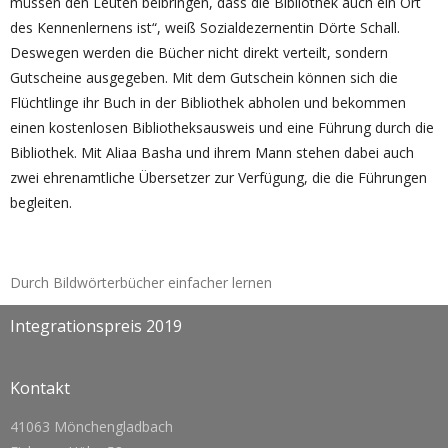
müssen den Leuten beibringen, dass die Bibliothek auch ein Ort
des Kennenlernens ist“, weiß Sozialdezernentin Dörte Schall.
Deswegen werden die Bücher nicht direkt verteilt, sondern
Gutscheine ausgegeben. Mit dem Gutschein können sich die
Flüchtlinge ihr Buch in der Bibliothek abholen und bekommen
einen kostenlosen Bibliotheksausweis und eine Führung durch die
Bibliothek. Mit Aliaa Basha und ihrem Mann stehen dabei auch
zwei ehrenamtliche Übersetzer zur Verfügung, die die Führungen
begleiten.
Durch Bildwörterbücher einfacher lernen
Integrationspreis 2019
Kontakt
41063 Mönchengladbach