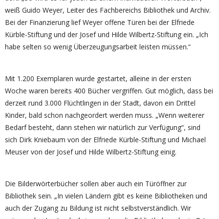
weiß Guido Weyer, Leiter des Fachbereichs Bibliothek und Archiv.
Bei der Finanzierung lief Weyer offene Türen bei der Elfriede
Kürble-Stiftung und der Josef und Hilde Wilbertz-Stiftung ein. „Ich
habe selten so wenig Überzeugungsarbeit leisten müssen.“
Mit 1.200 Exemplaren wurde gestartet, alleine in der ersten
Woche waren bereits 400 Bücher vergriffen. Gut möglich, dass bei
derzeit rund 3.000 Flüchtlingen in der Stadt, davon ein Drittel
Kinder, bald schon nachgeordert werden muss. „Wenn weiterer
Bedarf besteht, dann stehen wir natürlich zur Verfügung“, sind
sich Dirk Kniebaum von der Elfriede Kürble-Stiftung und Michael
Meuser von der Josef und Hilde Wilbertz-Stiftung einig.
Die Bilderwörterbücher sollen aber auch ein Türöffner zur
Bibliothek sein. „In vielen Ländern gibt es keine Bibliotheken und
auch der Zugang zu Bildung ist nicht selbstverständlich. Wir