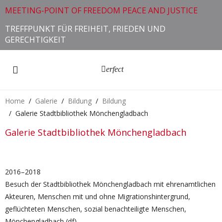
MEETING-POINT OF FREEDOM PEACE AND JUSTICE
TREFFPUNKT FÜR FREIHEIT, FRIEDEN UND
GERECHTIGKEIT
erfect
Home
Galerie
Bildung
Bildung
Galerie Stadtbibliothek Mönchengladbach
Galerie Stadtbibliothek Mönchengladbach
2016–2018
Besuch der Stadtbibliothek Mönchengladbach mit ehrenamtlichen
Akteuren, Menschen mit und ohne Migrationshintergrund,
geflüchteten Menschen, sozial benachteiligte Menschen,
Mönchengladbach (df).