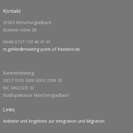
Kontakt
41063 Mönchengladbach
Eickener Höhe 58
Mobil 0157 / 53 46 41 41
m.gehler@meeting-point-of-freedom.de
Bankverbindung:
DE17 3105 0000 0003 3296 20
BIC MGLSDE 33
Stadtsparkasse Mönchengladbach
Links
Anbieter und Angebote zur Integration und Migration