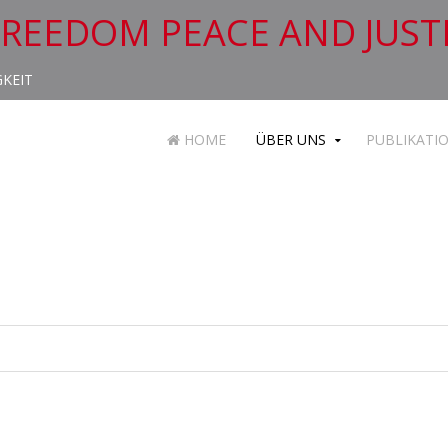
FREEDOM PEACE AND JUST
GKEIT
HOME
ÜBER UNS
PUBLIKATI