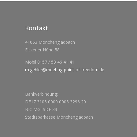
Kontakt
41063 Mönchengladbach
Eickener Höhe 58
Mobil 0157 / 53 46 41 41
m.gehler@meeting-point-of-freedom.de
Bankverbindung:
DE17 3105 0000 0003 3296 20
BIC MGLSDE 33
Stadtsparkasse Mönchengladbach