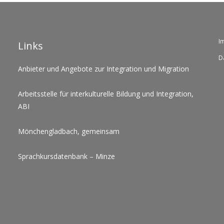
I
Links
D
Anbieter und Angebote zur Integration und Migration
Arbeitsstelle für interkulturelle Bildung und Integration,
ABI
Mönchengladbach, gemeinsam
Sprachkursdatenbank – Minze