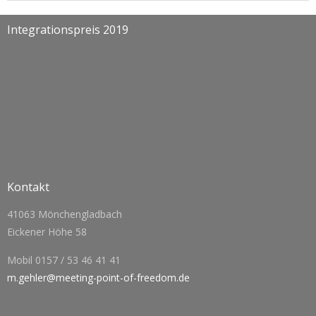
Integrationspreis 2019
Kontakt
41063 Mönchengladbach
Eickener Höhe 58
Mobil 0157 / 53 46 41 41
m.gehler@meeting-point-of-freedom.de