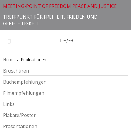
MEETING-POINT OF FREEDOM PEACE AND JUSTICE
TREFFPUNKT FÜR FREIHEIT, FRIEDEN UND
GERECHTIGKEIT
erfect
Home
Publikationen
Broschüren
Buchempfehlungen
Filmempfehlungen
Links
Plakate/Poster
Präsentationen