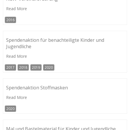
Read More
2016
Spendenaktion für benachteiligte Kinder und
Jugendliche
Read More
2017
2018
2019
2020
Spendenaktion Stoffmasken
Read More
2020
Mal und Bastelmaterial für Kinder und Jugendliche