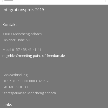
Integrationspreis 2019
Kontakt
41063 Mönchengladbach
Eickener Höhe 58
Mobil 0157 / 53 46 41 41
m.gehler@meeting-point-of-freedom.de
Bankverbindung:
DE17 3105 0000 0003 3296 20
BIC MGLSDE 33
Stadtsparkasse Mönchengladbach
Links