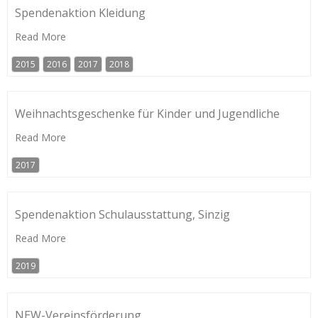
Spendenaktion Kleidung
Read More
2015
2016
2017
2018
Weihnachtsgeschenke für Kinder und Jugendliche
Read More
2017
Spendenaktion Schulausstattung, Sinzig
Read More
2019
NEW-Vereinsförderung