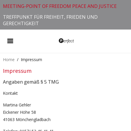
MEETING-POINT OF FREEDOM PEACE AND JUSTICE
TREFFPUNKT FÜR FREIHEIT, FRIEDEN UND
GERECHTIGKEIT
erfect
Home
Impressum
Impressum
Angaben gemäß § 5 TMG
Kontakt
Martina Gehler
Eickener Höhe 58
41063 Mönchengladbach