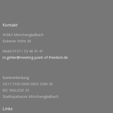
Kontakt
41063 Mönchengladbach
Eickener Höhe 58
Mobil 0157 / 53 46 41 41
m.gehler@meeting-point-of-freedom.de
Bankverbindung:
DE17 3105 0000 0003 3296 20
BIC MGLSDE 33
Stadtsparkasse Mönchengladbach
Links