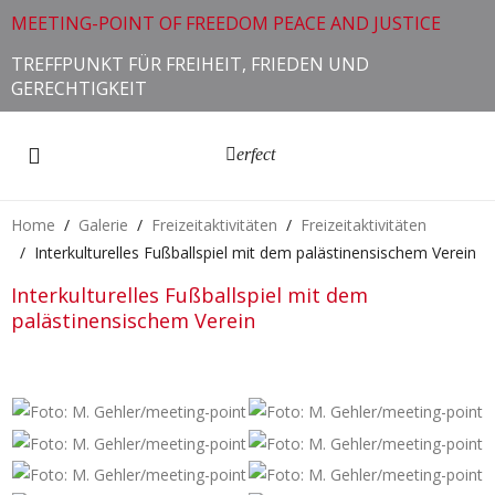
MEETING-POINT OF FREEDOM PEACE AND JUSTICE
TREFFPUNKT FÜR FREIHEIT, FRIEDEN UND
GERECHTIGKEIT
erfect
Home
Galerie
Freizeitaktivitäten
Freizeitaktivitäten
Interkulturelles Fußballspiel mit dem palästinensischem Verein
Interkulturelles Fußballspiel mit dem
palästinensischem Verein