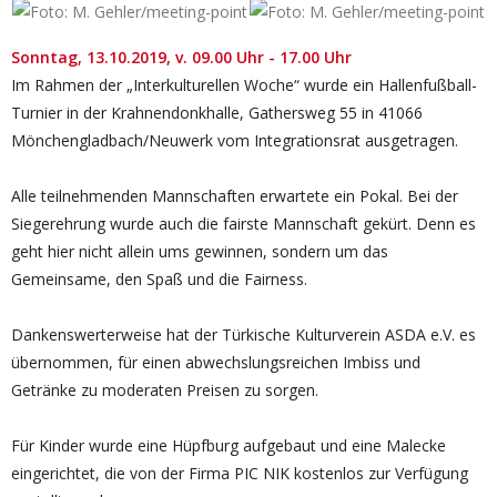
Sonntag, 13.10.2019, v. 09.00 Uhr - 17.00 Uhr
Im Rahmen der „Interkulturellen Woche“ wurde ein Hallenfußball-
Turnier in der Krahnendonkhalle, Gathersweg 55 in 41066
Mönchengladbach/Neuwerk vom Integrationsrat ausgetragen.
Alle teilnehmenden Mannschaften erwartete ein Pokal. Bei der
Siegerehrung wurde auch die fairste Mannschaft gekürt. Denn es
geht hier nicht allein ums gewinnen, sondern um das
Gemeinsame, den Spaß und die Fairness.
Dankenswerterweise hat der Türkische Kulturverein ASDA e.V. es
übernommen, für einen abwechslungsreichen Imbiss und
Getränke zu moderaten Preisen zu sorgen.
Für Kinder wurde eine Hüpfburg aufgebaut und eine Malecke
eingerichtet, die von der Firma PIC NIK kostenlos zur Verfügung