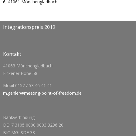
6, 41061 Mönchengladbach
Integrationspreis 2019
Kontakt
41063 Mönchengladbach
Eickener Höhe 58
Mobil 0157 / 53 46 41 41
m.gehler@meeting-point-of-freedom.de
Bankverbindung:
DE17 3105 0000 0003 3296 20
BIC MGLSDE 33