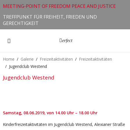
MEETING-POINT OF FREEDOM PEACE AND JUSTICE
TREFFPUNKT FÜR FREIHEIT, FRIEDEN UND
GERECHTIGKEIT
erfect
Home
Galerie
Freizeitaktivitäten
Freizeitaktivitäten
Jugendclub Westend
Jugendclub Westend
Samstag,
08.06.2019
, von 14.00 Uhr – 18.00 Uhr
Kinderfreizeitaktivitäten im Jugendclub Westend, Alexianer Straße